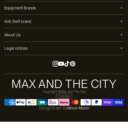
Equipment Brands
Anti-theft brand
About Us
Legal notices
MAX AND THE CITY
Copyright ©Max and The City
Cookies
Design & dev by
Moon-Moon
Pay in 3 installments with