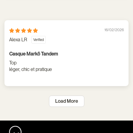
16/02/2026
Alexa LR
Casque Markö Tandem
Top
léger, chic et pratique
Load More