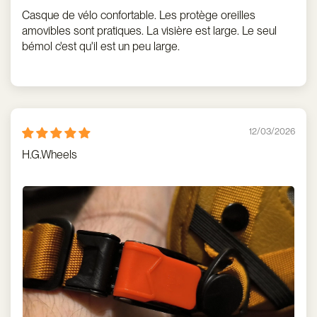
Casque de vélo confortable. Les protège oreilles
amovibles sont pratiques. La visière est large. Le seul
bémol c'est qu'il est un peu large.
12/03/2026
H.G.Wheels