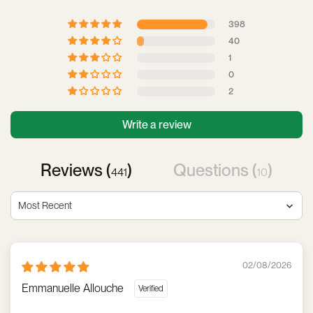
398
40
1
0
2
Write a review
Reviews (
)
Questions (
)
441
10
Sort by
02/08/2026
Emmanuelle Allouche