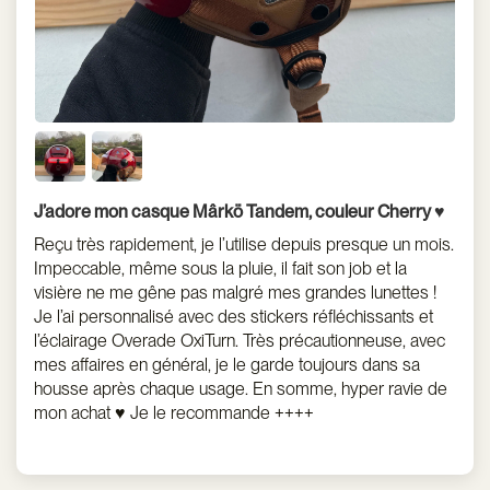
J’adore mon casque Mârkö Tandem, couleur Cherry ♥️
Reçu très rapidement, je l’utilise depuis presque un mois.
Impeccable, même sous la pluie, il fait son job et la
visière ne me gêne pas malgré mes grandes lunettes !
Je l’ai personnalisé avec des stickers réfléchissants et
l’éclairage Overade OxiTurn. Très précautionneuse, avec
mes affaires en général, je le garde toujours dans sa
housse après chaque usage. En somme, hyper ravie de
mon achat ♥️ Je le recommande ++++