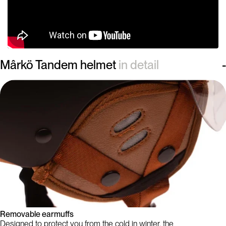
Mârkö Tandem helmet
in detail
Removable earmuffs
Designed to protect you from the cold in winter, the